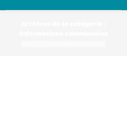
Archives de la catégorie :
Informations communales
Vous êtes ici :
Accueil
Catégorie "Informations communales"