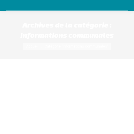
Archives de la catégorie :
Informations communales
Vous êtes ici :
Accueil
Catégorie "Informations communales"