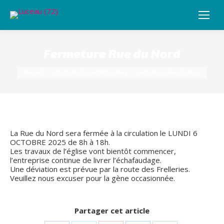
Fermeture Rue du Nord
Vous êtes ici :
Accueil
Informations communales
Fermeture Rue du Nord
La Rue du Nord sera fermée à la circulation le LUNDI 6
OCTOBRE 2025 de 8h à 18h.
Les travaux de l’église vont bientôt commencer,
l’entreprise continue de livrer l’échafaudage.
Une déviation est prévue par la route des Frelleries.
Veuillez nous excuser pour la gène occasionnée.
Partager cet article