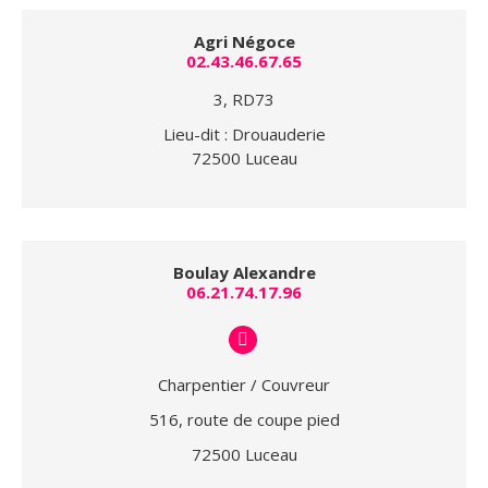
Agri Négoce
02.43.46.67.65
3, RD73
Lieu-dit : Drouauderie
72500 Luceau
Boulay Alexandre
06.21.74.17.96
E-
mail
Charpentier / Couvreur
516, route de coupe pied
72500 Luceau