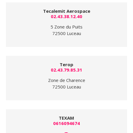
Tecalemit Aerospace
02.43.38.12.40
5 Zone du Puits
72500 Luceau
Terop
02.43.79.85.31
Zone de Charence
72500 Luceau
TEXAM
0616094674