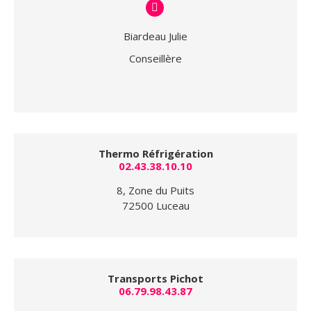
E-
mail
Biardeau Julie
Conseillère
Thermo Réfrigération
02.43.38.10.10
8, Zone du Puits
72500 Luceau
Transports Pichot
06.79.98.43.87