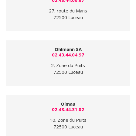
02.43.44.00.67
27, route du Mans
72500 Luceau
Ohlmann SA
02.43.44.04.97
2, Zone du Puits
72500 Luceau
Olmau
02.43.44.31.02
10, Zone du Puits
72500 Luceau