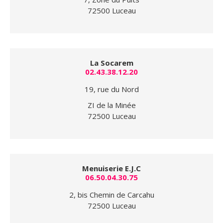
72500 Luceau
La Socarem
02.43.38.12.20
19, rue du Nord
ZI de la Minée
72500 Luceau
Menuiserie E.J.C
06.50.04.30.75
2, bis Chemin de Carcahu
72500 Luceau