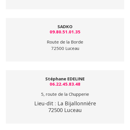
SADKO
09.80.51.01.35
Route de la Borde
72500 Luceau
Stéphane EDELINE
06.22.45.83.48
5, route de la Chupperie
Lieu-dit : La Bijallonniére
72500 Luceau