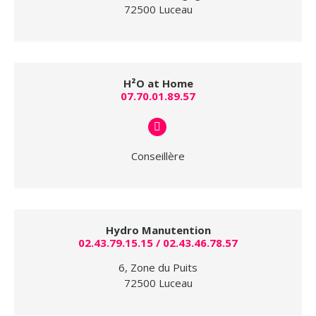
72500 Luceau
H²O at Home
07.70.01.89.57
E-
mail
Conseillère
Hydro Manutention
02.43.79.15.15 / 02.43.46.78.57
6, Zone du Puits
72500 Luceau