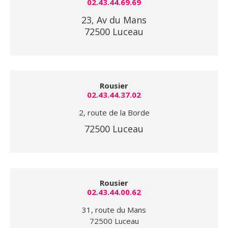
02.43.44.69.69
23, Av du Mans
72500 Luceau
Rousier
02.43.44.37.02
2, route de la Borde
72500 Luceau
Rousier
02.43.44.00.62
31, route du Mans
72500 Luceau