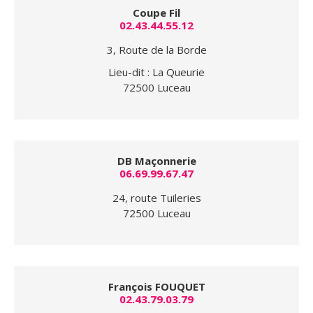
Coupe Fil
02.43.44.55.12
3, Route de la Borde
Lieu-dit : La Queurie
72500 Luceau
DB Maçonnerie
06.69.99.67.47
24, route Tuileries
72500 Luceau
François FOUQUET
02.43.79.03.79