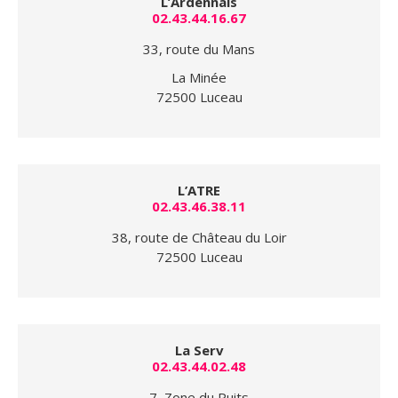
L’Ardennais
02.43.44.16.67
33, route du Mans
La Minée
72500 Luceau
L’ATRE
02.43.46.38.11
38, route de Château du Loir
72500 Luceau
La Serv
02.43.44.02.48
7, Zone du Puits