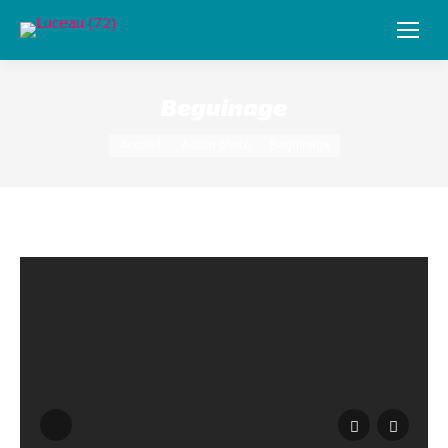
Beguinage
Vous êtes ici :
Accueil
Album photo
Beguinage