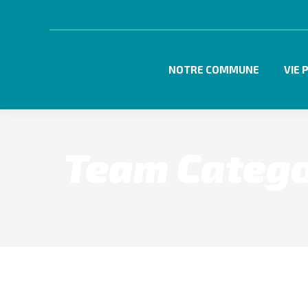
NOTRE COMMUNE
VIE 
Team Categ