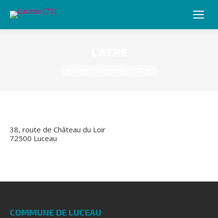
L’ATRE
Vous êtes ici :
Accueil
Coéquipier
L’ATRE
38, route de Château du Loir
72500 Luceau
COMMUNE DE LUCEAU